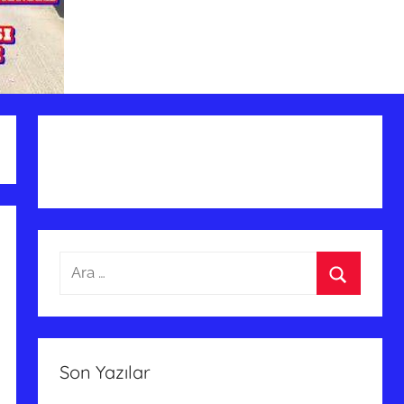
Arama:
Ara
Son Yazılar