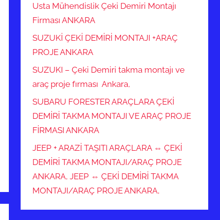
Usta Mühendislik Çeki Demiri Montajı
Firması ANKARA
SUZUKİ ÇEKİ DEMİRİ MONTAJI +ARAÇ
PROJE ANKARA
SUZUKI – Çeki Demiri takma montajı ve
araç proje fırması Ankara,
SUBARU FORESTER ARAÇLARA ÇEKİ
DEMİRİ TAKMA MONTAJI VE ARAÇ PROJE
FİRMASI ANKARA
JEEP + ARAZİ TAŞITI ARAÇLARA ⇔ ÇEKİ
DEMİRİ TAKMA MONTAJI/ARAÇ PROJE
ANKARA, JEEP ⇔ ÇEKİ DEMİRİ TAKMA
MONTAJI/ARAÇ PROJE ANKARA,