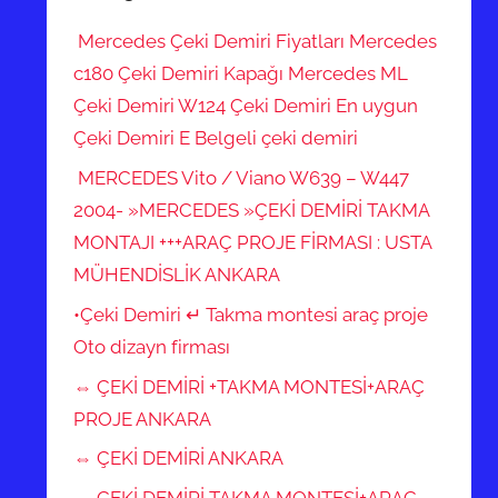
Mercedes Çeki Demiri Fiyatları Mercedes
c180 Çeki Demiri Kapağı Mercedes ML
Çeki Demiri W124 Çeki Demiri En uygun
Çeki Demiri E Belgeli çeki demiri
MERCEDES Vito / Viano W639 – W447
2004- »MERCEDES »ÇEKİ DEMİRİ TAKMA
MONTAJI +++ARAÇ PROJE FİRMASI : USTA
MÜHENDİSLİK ANKARA
•Çeki Demiri ↵ Takma montesi araç proje
Oto dizayn firması
⇔ ÇEKİ DEMİRİ +TAKMA MONTESİ+ARAÇ
PROJE ANKARA
⇔ ÇEKİ DEMİRİ ANKARA