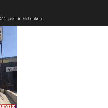
SAN çeki demiri ankara