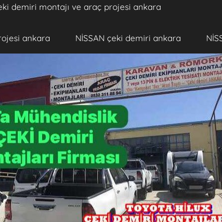
ki demiri montajı ve araç projesi ankara
rojesi ankara
NİSSAN çeki demiri ankara
NİS