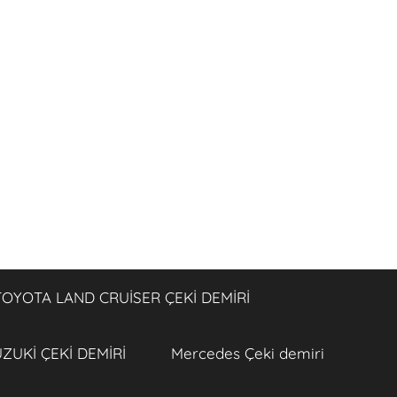
TOYOTA LAND CRUİSER ÇEKİ DEMİRİ
ZUKİ ÇEKİ DEMİRİ
Mercedes Çeki demiri