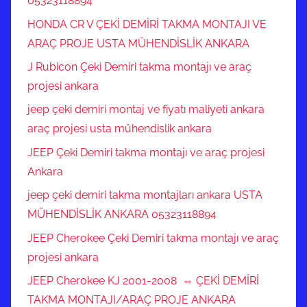
05323118894
HONDA CR V ÇEKİ DEMİRİ TAKMA MONTAJI VE
ARAÇ PROJE USTA MÜHENDİSLİK ANKARA
J Rubicon Çeki Demiri takma montajı ve araç
projesi ankara
jeep çeki demiri montaj ve fiyatı maliyeti ankara
araç projesi usta mühendislik ankara
JEEP Çeki Demiri takma montajı ve araç projesi
Ankara
jeep çeki demiri takma montajları ankara USTA
MÜHENDİSLİK ANKARA 05323118894
JEEP Cherokee Çeki Demiri takma montajı ve araç
projesi ankara
JEEP Cherokee KJ 2001-2008 ⇔ ÇEKİ DEMİRİ
TAKMA MONTAJI/ARAÇ PROJE ANKARA