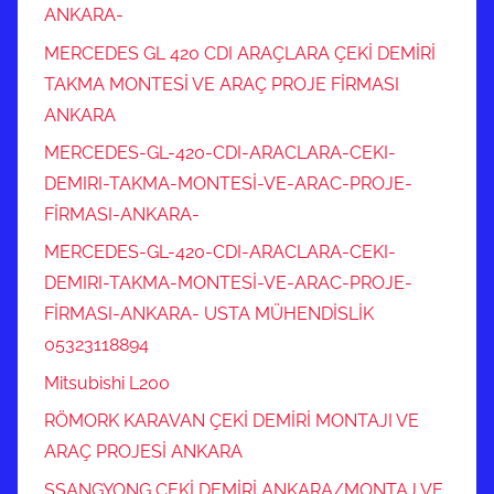
ANKARA-
MERCEDES GL 420 CDI ARAÇLARA ÇEKİ DEMİRİ
TAKMA MONTESİ VE ARAÇ PROJE FİRMASI
ANKARA
MERCEDES-GL-420-CDI-ARACLARA-CEKI-
DEMIRI-TAKMA-MONTESİ-VE-ARAC-PROJE-
FİRMASI-ANKARA-
MERCEDES-GL-420-CDI-ARACLARA-CEKI-
DEMIRI-TAKMA-MONTESİ-VE-ARAC-PROJE-
FİRMASI-ANKARA- USTA MÜHENDİSLİK
05323118894
Mitsubishi L200
RÖMORK KARAVAN ÇEKİ DEMİRİ MONTAJI VE
ARAÇ PROJESİ ANKARA
SSANGYONG ÇEKİ DEMİRİ ANKARA/MONTAJ VE