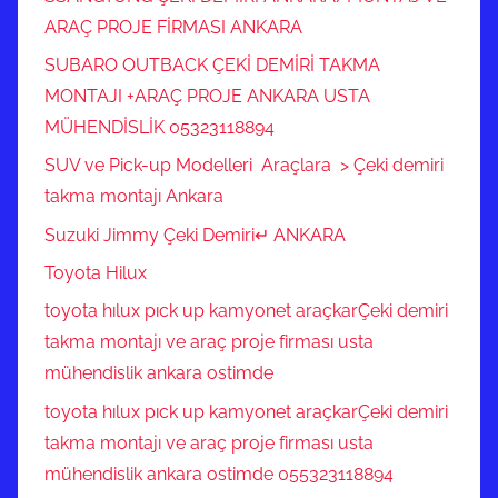
ARAÇ PROJE FİRMASI ANKARA
SUBARO OUTBACK ÇEKİ DEMİRİ TAKMA
MONTAJI +ARAÇ PROJE ANKARA USTA
MÜHENDİSLİK 05323118894
SUV ve Pick-up Modelleri Araçlara > Çeki demiri
takma montajı Ankara
Suzuki Jimmy Çeki Demiri↵ ANKARA
Toyota Hilux
toyota hılux pıck up kamyonet araçkarÇeki demiri
takma montajı ve araç proje firması usta
mühendislik ankara ostimde
toyota hılux pıck up kamyonet araçkarÇeki demiri
takma montajı ve araç proje firması usta
mühendislik ankara ostimde 055323118894