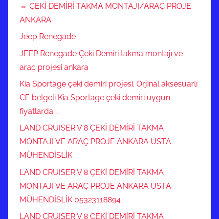
⇔ ÇEKİ DEMİRİ TAKMA MONTAJI/ARAÇ PROJE
ANKARA
Jeep Renegade
JEEP Renegade Çeki Demiri takma montajı ve
araç projesi ankara
Kia Sportage çeki demiri projesi. Orjinal aksesuarlı
CE belgeli Kia Sportage çeki demiri uygun
fiyatlarda …
LAND CRUISER V 8 ÇEKİ DEMİRİ TAKMA
MONTAJI VE ARAÇ PROJE ANKARA USTA
MÜHENDİSLİK
LAND CRUISER V 8 ÇEKİ DEMİRİ TAKMA
MONTAJI VE ARAÇ PROJE ANKARA USTA
MÜHENDİSLİK 05323118894
LAND CRUISER V 8 ÇEKİ DEMİRİ TAKMA