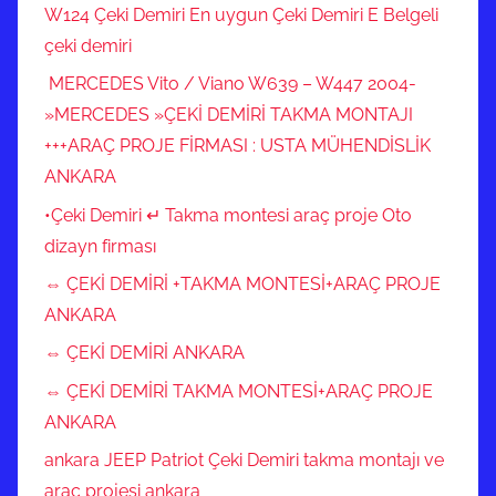
W124 Çeki Demiri En uygun Çeki Demiri E Belgeli
çeki demiri
MERCEDES Vito / Viano W639 – W447 2004-
»MERCEDES »ÇEKİ DEMİRİ TAKMA MONTAJI
+++ARAÇ PROJE FİRMASI : USTA MÜHENDİSLİK
ANKARA
•Çeki Demiri ↵ Takma montesi araç proje Oto
dizayn firması
⇔ ÇEKİ DEMİRİ +TAKMA MONTESİ+ARAÇ PROJE
ANKARA
⇔ ÇEKİ DEMİRİ ANKARA
⇔ ÇEKİ DEMİRİ TAKMA MONTESİ+ARAÇ PROJE
ANKARA
ankara JEEP Patriot Çeki Demiri takma montajı ve
araç projesi ankara