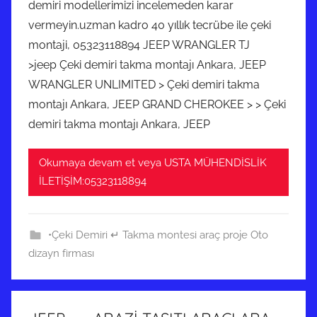
demiri modellerimizi incelemeden karar
vermeyin.uzman kadro 40 yıllık tecrübe ile çeki
montaji, 05323118894 JEEP WRANGLER TJ
>jeep Çeki demiri takma montajı Ankara, JEEP
WRANGLER UNLIMITED > Çeki demiri takma
montajı Ankara, JEEP GRAND CHEROKEE > > Çeki
demiri takma montajı Ankara, JEEP
Okumaya devam et veya USTA MÜHENDİSLİK
İLETİŞİM:05323118894
•Çeki Demiri ↵ Takma montesi araç proje Oto
dizayn firması