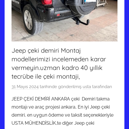
Jeep çeki demiri Montaj
modellerimizi incelemeden karar
vermeyin.uzman kadro 40 yıllık
tecrübe ile çeki montaji,
31 Mayıs 2024
tarihinde gönderilmiş
usta
tarafından
JEEP ÇEKİ DEMİRİ ANKARA çeki Demiri takma
montajı ve araç projesi ankara, En iyi Jeep çeki
demiri, en uygun ödeme ve taksit seçenekleriyle
USTA MÜHENDİSLİK,te diğer Jeep çeki