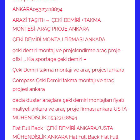
ANKARA05323118894
ARAZİ TAŞITI+⇔ ÇEKİ DEMİRİ +TAKMA
MONTESİ+ARAÇ PROJE ANKARA
ÇEKİ DEMİRİ MONTAJ FİRMASI ANKARA
çeki demiri montaj ve projelendirme araç proje
ofisi. … Kia sportage çeki demiri –
Çeki Demiri takma montajı ve araç projesi ankara
Compass Çeki Demiri takma montajı ve araç
projesi ankara
dacia duster araçlara çeki demiri montajları fiyatı
maliyeti ankara ve araç proje firması ankara USTA
MÜHENDİSLİK 05323118894
Fiat Full Back ÇEKİ DEMİRİ ANKARA/USTA
MÜHENDİSLİK ANKARA Fiat Full Back Fiat Full