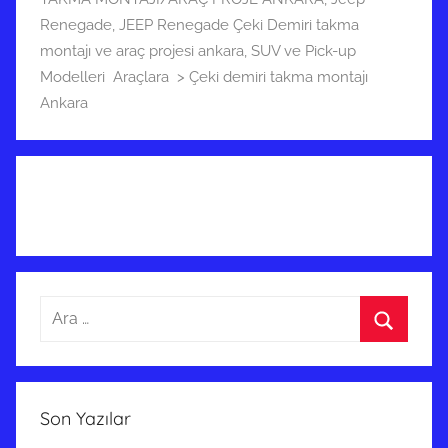
Renegade
,
JEEP Renegade Çeki Demiri takma
montajı ve araç projesi ankara
,
SUV ve Pick-up
Modelleri Araçlara > Çeki demiri takma montajı
Ankara
Arama:
Ara
Son Yazılar