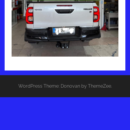
WordPress Theme: Donovan by ThemeZee.