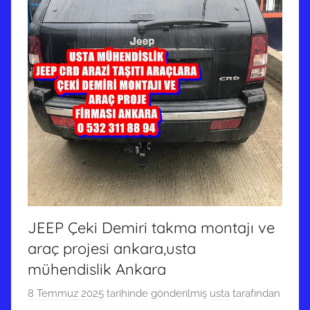
JEEP Çeki Demiri takma montajı ve
araç projesi ankara,usta
mühendislik Ankara
8 Temmuz 2025
tarihinde gönderilmiş
usta
tarafından