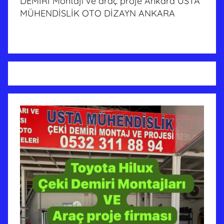
DEMİRİ Montajı ve araç proje Ankara USTA
MÜHENDİSLİK OTO DİZAYN ANKARA