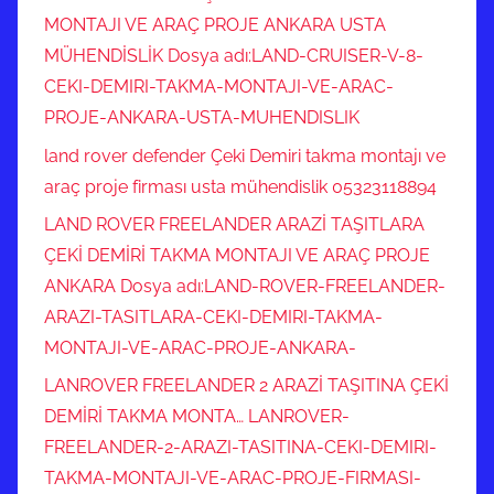
MONTAJI VE ARAÇ PROJE ANKARA USTA
MÜHENDİSLİK Dosya adı:LAND-CRUISER-V-8-
CEKI-DEMIRI-TAKMA-MONTAJI-VE-ARAC-
PROJE-ANKARA-USTA-MUHENDISLIK
land rover defender Çeki Demiri takma montajı ve
araç proje firması usta mühendislik 05323118894
LAND ROVER FREELANDER ARAZİ TAŞITLARA
ÇEKİ DEMİRİ TAKMA MONTAJI VE ARAÇ PROJE
ANKARA Dosya adı:LAND-ROVER-FREELANDER-
ARAZI-TASITLARA-CEKI-DEMIRI-TAKMA-
MONTAJI-VE-ARAC-PROJE-ANKARA-
LANROVER FREELANDER 2 ARAZİ TAŞITINA ÇEKİ
DEMİRİ TAKMA MONTA… LANROVER-
FREELANDER-2-ARAZI-TASITINA-CEKI-DEMIRI-
TAKMA-MONTAJI-VE-ARAC-PROJE-FIRMASI-