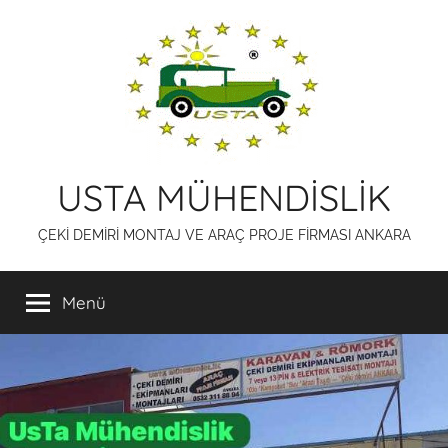
İçeriğe
atla
USTA MÜHENDİSLİK
ÇEKİ DEMİRİ MONTAJ VE ARAÇ PROJE FİRMASI ANKARA
Menü