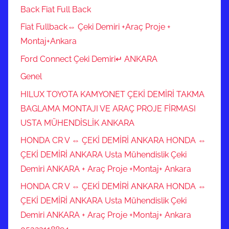
Back Fiat Full Back
Fiat Fullback⇔ Çeki Demiri +Araç Proje +
Montaj+Ankara
Ford Connect Çeki Demiri↵ ANKARA
Genel
HILUX TOYOTA KAMYONET ÇEKİ DEMİRİ TAKMA
BAGLAMA MONTAJI VE ARAÇ PROJE FİRMASI
USTA MÜHENDİSLİK ANKARA
HONDA CR V ⇔ ÇEKİ DEMİRİ ANKARA HONDA ⇔
ÇEKİ DEMİRİ ANKARA Usta Mühendislik Çeki
Demiri ANKARA + Araç Proje +Montaj+ Ankara
HONDA CR V ⇔ ÇEKİ DEMİRİ ANKARA HONDA ⇔
ÇEKİ DEMİRİ ANKARA Usta Mühendislik Çeki
Demiri ANKARA + Araç Proje +Montaj+ Ankara