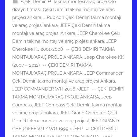
•Çeki Demiri ↵ Takma montesi araç proje Oto
dizayn firması
,
Çeki Demiri takma montajı ve araç
projesi ankara
,
J Rubicon Çeki Demiri takma montajı
ve araç projesi ankara
,
JEEP Çeki Demiri takma
montajı ve araç projesi Ankara
,
JEEP Cherokee Çeki
Demiri takma montajı ve araç projesi ankara
,
JEEP
Cherokee KJ 2001-2008 ⇔ ÇEKİ DEMİRİ TAKMA
MONTAJI/ARAÇ PROJE ANKARA
,
Jeep Cherokee KK
(2007 – 2012) ⇔ ÇEKİ DEMİRİ TAKMA
MONTAJI/ARAÇ PROJE ANKARA
,
JEEP Commander
Çeki Demiri takma montajı ve araç projesi Ankara
,
JEEP COMMANDER WH 2006 >JEEP ⇔ ÇEKİ DEMİRİ
TAKMA MONTAJI/ARAÇ PROJE ANKARA
,
Jeep
Compass
,
JEEP Compass Çeki Demiri takma montajı
ve araç projesi ankara
,
JEEP Grand Cherokee Çeki
Demiri takma montajı ve araç projesi
,
JEEP GRAND
CHEROKEE WJ / WG 1999 >JEEP ⇔ ÇEKİ DEMİRİ
TAKMA MONTAJI/ARAÇ PROJE ANKARA
,
Jeep