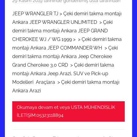
29 Kasım 2019
tarihinde gönderilmiş
usta
tarafından
JEEP WRANGLER TJ > Çeki demiri takma montajı
Ankara JEEP WRANGLER UNLIMITED > Çeki
demiri takma montajı Ankara JEEP GRAND
CHEROKEE WJ / WG 1999 > > Çeki demiri takma
montajı Ankara JEEP COMMANDER WH > Çeki
demiri takma montajı Ankara Jeep Cherokee
Grand Cherokee 3.0 CRD > Çeki demiri takma
montajı Ankara Jeep Arazi, SUV ve Pick-up
Modelleri Araçlara > Çeki demiri takma montajı
Ankara Arazi
Okumaya devam et veya USTA MÜHENDİSLİK
İLETİŞİM:05323118894