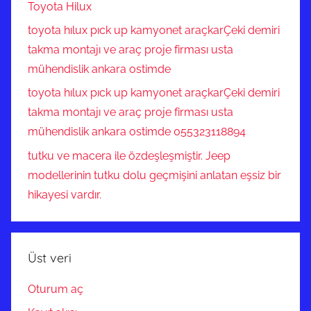
Toyota Hilux
toyota hılux pıck up kamyonet araçkarÇeki demiri
takma montajı ve araç proje firması usta
mühendislik ankara ostimde
toyota hılux pıck up kamyonet araçkarÇeki demiri
takma montajı ve araç proje firması usta
mühendislik ankara ostimde 055323118894
tutku ve macera ile özdeşleşmiştir. Jeep
modellerinin tutku dolu geçmişini anlatan eşsiz bir
hikayesi vardır.
Üst veri
Oturum aç