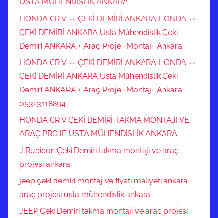
USTA MÜHENDİSLİK ANKARA
HONDA CR V ⇔ ÇEKİ DEMİRİ ANKARA HONDA ⇔
ÇEKİ DEMİRİ ANKARA Usta Mühendislik Çeki
Demiri ANKARA + Araç Proje +Montaj+ Ankara
HONDA CR V ⇔ ÇEKİ DEMİRİ ANKARA HONDA ⇔
ÇEKİ DEMİRİ ANKARA Usta Mühendislik Çeki
Demiri ANKARA + Araç Proje +Montaj+ Ankara
05323118894
HONDA CR V ÇEKİ DEMİRİ TAKMA MONTAJI VE
ARAÇ PROJE USTA MÜHENDİSLİK ANKARA
J Rubicon Çeki Demiri takma montajı ve araç
projesi ankara
jeep çeki demiri montaj ve fiyatı maliyeti ankara
araç projesi usta mühendislik ankara
JEEP Çeki Demiri takma montajı ve araç projesi