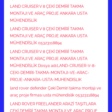
LAND CRUISER V 8 ÇEKİ DEMİRİ TAKMA
MONTAJI VE ARAÇ PROJE ANKARA USTA
MÜHENDİSLİK
LAND CRUISER V 8 ÇEKİ DEMİRİ TAKMA
MONTAJI VE ARAÇ PROJE ANKARA USTA
MÜHENDİSLİK 05323118894
LAND CRUISER V 8 ÇEKİ DEMİRİ TAKMA
MONTAJI VE ARAÇ PROJE ANKARA USTA
MÜHENDİSLİK Dosya adı:LAND-CRUISER-V-8-
CEKI-DEMIRI-TAKMA-MONTAJI-VE-ARAC-
PROJE-ANKARA-USTA-MUHENDISLIK
land rover defender Çeki Demiri takma montajı ve
araç proje firması usta mühendislik 05323118894
LAND ROVER FREELANDER ARAZİ TAŞITLARA
ÇEKİ DEMİRİ TAKMA MONTAJI VE ARAÇ PROJE