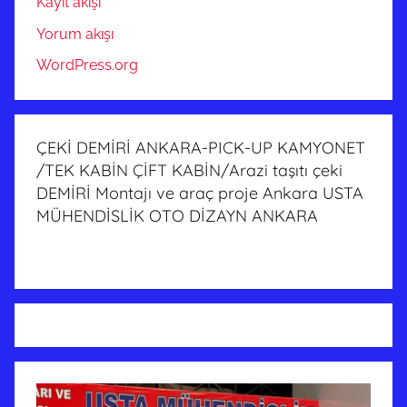
Kayıt akışı
Yorum akışı
WordPress.org
ÇEKİ DEMİRİ ANKARA-PICK-UP KAMYONET
/TEK KABİN ÇİFT KABİN/Arazi taşıtı çeki
DEMİRİ Montajı ve araç proje Ankara USTA
MÜHENDİSLİK OTO DİZAYN ANKARA