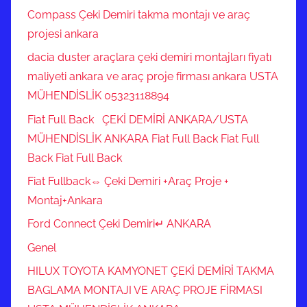
Compass Çeki Demiri takma montajı ve araç
projesi ankara
dacia duster araçlara çeki demiri montajları fiyatı
maliyeti ankara ve araç proje firması ankara USTA
MÜHENDİSLİK 05323118894
Fiat Full Back ÇEKİ DEMİRİ ANKARA/USTA
MÜHENDİSLİK ANKARA Fiat Full Back Fiat Full
Back Fiat Full Back
Fiat Fullback⇔ Çeki Demiri +Araç Proje +
Montaj+Ankara
Ford Connect Çeki Demiri↵ ANKARA
Genel
HILUX TOYOTA KAMYONET ÇEKİ DEMİRİ TAKMA
BAGLAMA MONTAJI VE ARAÇ PROJE FİRMASI