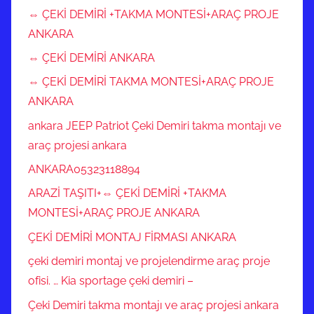
⇔ ÇEKİ DEMİRİ +TAKMA MONTESİ+ARAÇ PROJE
ANKARA
⇔ ÇEKİ DEMİRİ ANKARA
⇔ ÇEKİ DEMİRİ TAKMA MONTESİ+ARAÇ PROJE
ANKARA
ankara JEEP Patriot Çeki Demiri takma montajı ve
araç projesi ankara
ANKARA05323118894
ARAZİ TAŞITI+⇔ ÇEKİ DEMİRİ +TAKMA
MONTESİ+ARAÇ PROJE ANKARA
ÇEKİ DEMİRİ MONTAJ FİRMASI ANKARA
çeki demiri montaj ve projelendirme araç proje
ofisi. … Kia sportage çeki demiri –
Çeki Demiri takma montajı ve araç projesi ankara