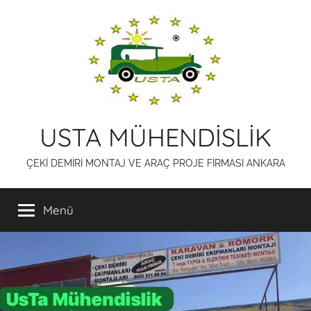
İçeriğe
atla
USTA MÜHENDİSLİK
ÇEKİ DEMİRİ MONTAJ VE ARAÇ PROJE FİRMASI ANKARA
Menü