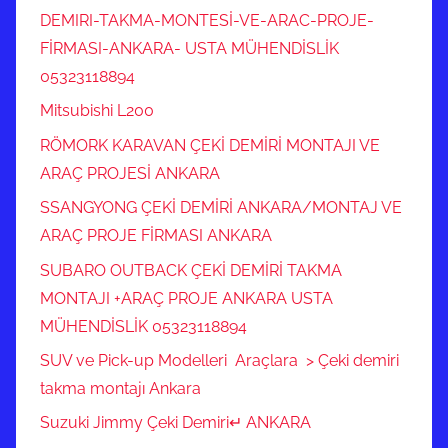
DEMIRI-TAKMA-MONTESİ-VE-ARAC-PROJE-
FİRMASI-ANKARA- USTA MÜHENDİSLİK
05323118894
Mitsubishi L200
RÖMORK KARAVAN ÇEKİ DEMİRİ MONTAJI VE
ARAÇ PROJESİ ANKARA
SSANGYONG ÇEKİ DEMİRİ ANKARA/MONTAJ VE
ARAÇ PROJE FİRMASI ANKARA
SUBARO OUTBACK ÇEKİ DEMİRİ TAKMA
MONTAJI +ARAÇ PROJE ANKARA USTA
MÜHENDİSLİK 05323118894
SUV ve Pick-up Modelleri Araçlara > Çeki demiri
takma montajı Ankara
Suzuki Jimmy Çeki Demiri↵ ANKARA