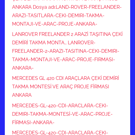
ANKARA Dosya adı:LAND-ROVER-FREELANDER-
ARAZI-TASITLARA-CEKI-DEMIRI-TAKMA-
MONTAJI-VE-ARAC-PROJE-ANKARA-
LANROVER FREELANDER 2 ARAZİ TAŞITINA ÇEKİ
DEMİRİ TAKMA MONTA… LANROVER-
FREELANDER-2-ARAZI-TASITINA-CEKI-DEMIRI-
TAKMA-MONTAJI-VE-ARAC-PROJE-FIRMASI-
ANKARA-
MERCEDES GL 420 CDI ARAÇLARA ÇEKİ DEMİRİ
TAKMA MONTESİ VE ARAÇ PROJE FİRMASI
ANKARA
MERCEDES-GL-420-CDI-ARACLARA-CEKI-
DEMIRI-TAKMA-MONTESİ-VE-ARAC-PROJE-
FİRMASI-ANKARA-
MERCEDES-GL-420-CDI-ARACLARA-CEKI-