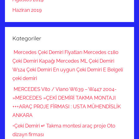
Haziran 2019
Kategoriler
Mercedes Çeki Demiri Fiyatları Mercedes c180
Çeki Demiri Kapağı Mercedes ML Çeki Demiri
W124 Çeki Demiri En uygun Çeki Demiri E Belgeli
çeki demiri
MERCEDES Vito / Viano W639 – W447 2004-
»MERCEDES »ÇEKİ DEMİRİ TAKMA MONTAJI
+++ARAÇ PROJE FİRMASI : USTA MÜHENDİSLİK
ANKARA
•Çeki Demiri ↵ Takma montesi araç proje Oto
dizayn firması