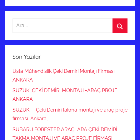
Arama:
Ara
Son Yazılar
Usta Mühendislik Çeki Demiri Montajı Firması
ANKARA
SUZUKİ ÇEKİ DEMİRİ MONTAJI +ARAÇ PROJE
ANKARA
SUZUKI – Çeki Demiri takma montajı ve araç proje
fırması Ankara,
SUBARU FORESTER ARAÇLARA ÇEKİ DEMİRİ
TAKMA MONTAJI VE ARAÇ PROJE FİRMASI