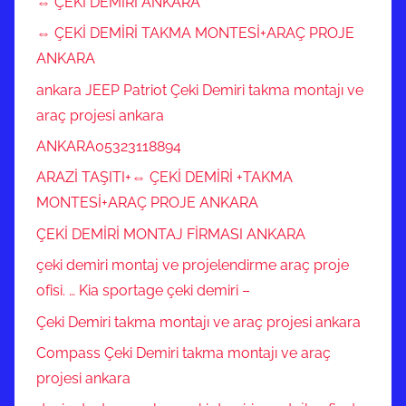
⇔ ÇEKİ DEMİRİ ANKARA
⇔ ÇEKİ DEMİRİ TAKMA MONTESİ+ARAÇ PROJE
ANKARA
ankara JEEP Patriot Çeki Demiri takma montajı ve
araç projesi ankara
ANKARA05323118894
ARAZİ TAŞITI+⇔ ÇEKİ DEMİRİ +TAKMA
MONTESİ+ARAÇ PROJE ANKARA
ÇEKİ DEMİRİ MONTAJ FİRMASI ANKARA
çeki demiri montaj ve projelendirme araç proje
ofisi. … Kia sportage çeki demiri –
Çeki Demiri takma montajı ve araç projesi ankara
Compass Çeki Demiri takma montajı ve araç
projesi ankara