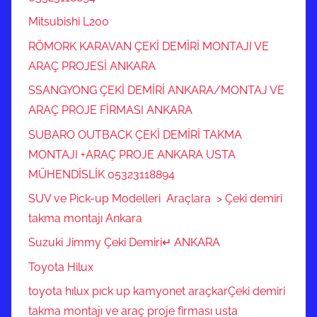
Mitsubishi L200
RÖMORK KARAVAN ÇEKİ DEMİRİ MONTAJI VE
ARAÇ PROJESİ ANKARA
SSANGYONG ÇEKİ DEMİRİ ANKARA/MONTAJ VE
ARAÇ PROJE FİRMASI ANKARA
SUBARO OUTBACK ÇEKİ DEMİRİ TAKMA
MONTAJI +ARAÇ PROJE ANKARA USTA
MÜHENDİSLİK 05323118894
SUV ve Pick-up Modelleri Araçlara > Çeki demiri
takma montajı Ankara
Suzuki Jimmy Çeki Demiri↵ ANKARA
Toyota Hilux
toyota hılux pıck up kamyonet araçkarÇeki demiri
takma montajı ve araç proje firması usta