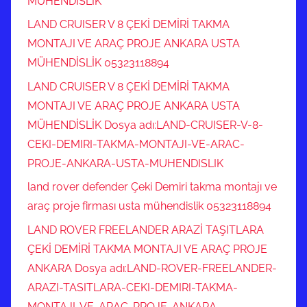
MÜHENDİSLİK
LAND CRUISER V 8 ÇEKİ DEMİRİ TAKMA
MONTAJI VE ARAÇ PROJE ANKARA USTA
MÜHENDİSLİK 05323118894
LAND CRUISER V 8 ÇEKİ DEMİRİ TAKMA
MONTAJI VE ARAÇ PROJE ANKARA USTA
MÜHENDİSLİK Dosya adı:LAND-CRUISER-V-8-
CEKI-DEMIRI-TAKMA-MONTAJI-VE-ARAC-
PROJE-ANKARA-USTA-MUHENDISLIK
land rover defender Çeki Demiri takma montajı ve
araç proje firması usta mühendislik 05323118894
LAND ROVER FREELANDER ARAZİ TAŞITLARA
ÇEKİ DEMİRİ TAKMA MONTAJI VE ARAÇ PROJE
ANKARA Dosya adı:LAND-ROVER-FREELANDER-
ARAZI-TASITLARA-CEKI-DEMIRI-TAKMA-
MONTAJI-VE-ARAC-PROJE-ANKARA-