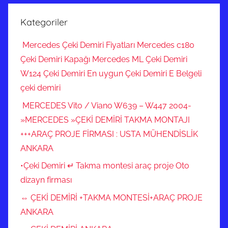
Kategoriler
Mercedes Çeki Demiri Fiyatları Mercedes c180
Çeki Demiri Kapağı Mercedes ML Çeki Demiri
W124 Çeki Demiri En uygun Çeki Demiri E Belgeli
çeki demiri
MERCEDES Vito / Viano W639 – W447 2004-
»MERCEDES »ÇEKİ DEMİRİ TAKMA MONTAJI
+++ARAÇ PROJE FİRMASI : USTA MÜHENDİSLİK
ANKARA
•Çeki Demiri ↵ Takma montesi araç proje Oto
dizayn firması
⇔ ÇEKİ DEMİRİ +TAKMA MONTESİ+ARAÇ PROJE
ANKARA