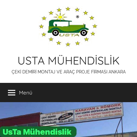
İçeriğe
atla
USTA MÜHENDİSLİK
ÇEKİ DEMİRİ MONTAJ VE ARAÇ PROJE FİRMASI ANKARA
Menü