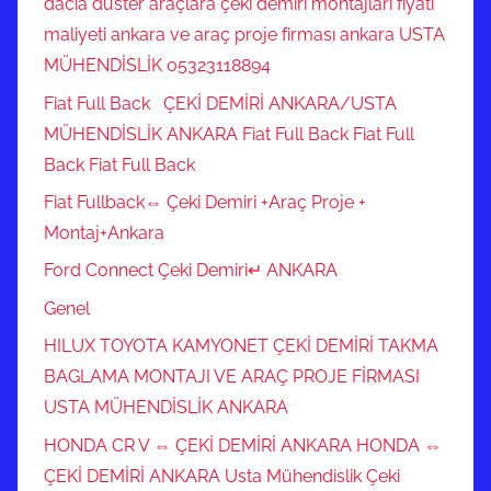
dacia duster araçlara çeki demiri montajları fiyatı
maliyeti ankara ve araç proje firması ankara USTA
MÜHENDİSLİK 05323118894
Fiat Full Back ÇEKİ DEMİRİ ANKARA/USTA
MÜHENDİSLİK ANKARA Fiat Full Back Fiat Full
Back Fiat Full Back
Fiat Fullback⇔ Çeki Demiri +Araç Proje +
Montaj+Ankara
Ford Connect Çeki Demiri↵ ANKARA
Genel
HILUX TOYOTA KAMYONET ÇEKİ DEMİRİ TAKMA
BAGLAMA MONTAJI VE ARAÇ PROJE FİRMASI
USTA MÜHENDİSLİK ANKARA
HONDA CR V ⇔ ÇEKİ DEMİRİ ANKARA HONDA ⇔
ÇEKİ DEMİRİ ANKARA Usta Mühendislik Çeki