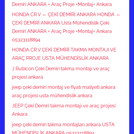
Demiri ANKARA + Araç Proje +Montaj+ Ankara
HONDA CR V ⇔ ÇEKİ DEMİRİ ANKARA HONDA ⇔
ÇEKİ DEMİRİ ANKARA Usta Mühendislik Çeki
Demiri ANKARA + Araç Proje +Montaj+ Ankara
05323118894
HONDA CR V ÇEKİ DEMİRİ TAKMA MONTAJI VE
ARAÇ PROJE USTA MÜHENDİSLİK ANKARA
J Rubicon Çeki Demiri takma montajı ve araç
projesi ankara
jeep çeki demiri montaj ve fiyatı maliyeti ankara
araç projesi usta mühendislik ankara
JEEP Çeki Demiri takma montajı ve araç projesi
Ankara
jeep çeki demiri takma montajları ankara USTA
MÜHENDİSLİK ANKARA 05323118894