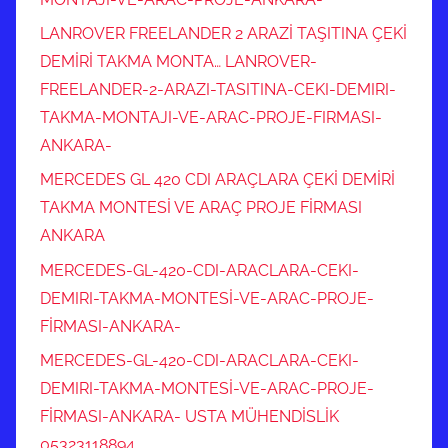
LANROVER FREELANDER 2 ARAZİ TAŞITINA ÇEKİ
DEMİRİ TAKMA MONTA… LANROVER-
FREELANDER-2-ARAZI-TASITINA-CEKI-DEMIRI-
TAKMA-MONTAJI-VE-ARAC-PROJE-FIRMASI-
ANKARA-
MERCEDES GL 420 CDI ARAÇLARA ÇEKİ DEMİRİ
TAKMA MONTESİ VE ARAÇ PROJE FİRMASI
ANKARA
MERCEDES-GL-420-CDI-ARACLARA-CEKI-
DEMIRI-TAKMA-MONTESİ-VE-ARAC-PROJE-
FİRMASI-ANKARA-
MERCEDES-GL-420-CDI-ARACLARA-CEKI-
DEMIRI-TAKMA-MONTESİ-VE-ARAC-PROJE-
FİRMASI-ANKARA- USTA MÜHENDİSLİK
05323118894