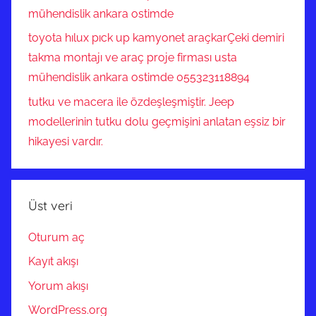
mühendislik ankara ostimde
toyota hılux pıck up kamyonet araçkarÇeki demiri
takma montajı ve araç proje firması usta
mühendislik ankara ostimde 055323118894
tutku ve macera ile özdeşleşmiştir. Jeep
modellerinin tutku dolu geçmişini anlatan eşsiz bir
hikayesi vardır.
Üst veri
Oturum aç
Kayıt akışı
Yorum akışı
WordPress.org