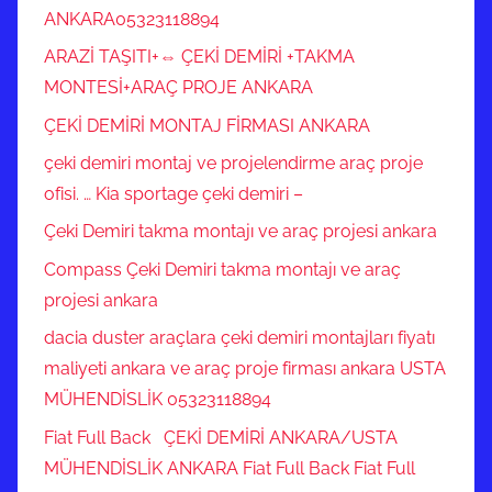
ANKARA05323118894
ARAZİ TAŞITI+⇔ ÇEKİ DEMİRİ +TAKMA
MONTESİ+ARAÇ PROJE ANKARA
ÇEKİ DEMİRİ MONTAJ FİRMASI ANKARA
çeki demiri montaj ve projelendirme araç proje
ofisi. … Kia sportage çeki demiri –
Çeki Demiri takma montajı ve araç projesi ankara
Compass Çeki Demiri takma montajı ve araç
projesi ankara
dacia duster araçlara çeki demiri montajları fiyatı
maliyeti ankara ve araç proje firması ankara USTA
MÜHENDİSLİK 05323118894
Fiat Full Back ÇEKİ DEMİRİ ANKARA/USTA
MÜHENDİSLİK ANKARA Fiat Full Back Fiat Full