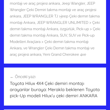
montajı ve araç projesi ankara
,
Jeep Wangler
,
JEEP
Wrangler Çeki Demiri takma montajı ve araç projesi
ankara
,
JEEP WRANGLER TJ >jeep Çeki demiri takma
montajı Ankara
,
JEEP WRANGLER UNLIMITED > Çeki
demiri takma montajı Ankara
,
özgürlük
,
Pick-up > Çeki
demiri takma montajı Ankara
,
SUV
,
SUV ve Pick-up
Modelleri Araçlara > Çeki demiri takma montajı
Ankara
,
ve Wrangler Çeki Demiri takma montajı ve
araç projesi ankara
,
Yeni Grand Cherokee 4xe
Yazı
Önceki yazı
gezinmesi
Toyota Hilux 4X4 Çeki demiri montajı
arayanlar buraya: Merakla beklenen Toyota
pick-Up modeli Hilux’u çeki demiri ANKARA