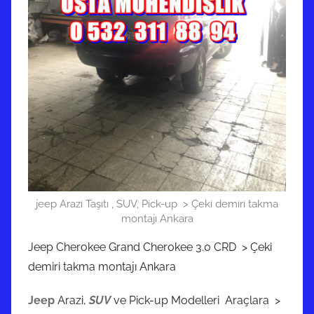
jeep Arazi Taşıtı , SUV, Pick-up > Çeki demiri takma
montajı Ankara
Jeep Cherokee Grand Cherokee 3.0 CRD > Çeki
demiri takma montajı Ankara
Jeep
Arazi,
SUV
ve Pick-up Modelleri Araçlara >