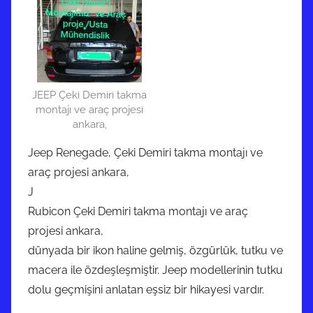
JEEP Çeki Demiri takma
montajı ve araç projesi
ankara,
Jeep Renegade, Çeki Demiri takma montajı ve
araç projesi ankara,
J
Rubicon Çeki Demiri takma montajı ve araç
projesi ankara,
dünyada bir ikon haline gelmiş, özgürlük, tutku ve
macera ile özdeşleşmiştir. Jeep modellerinin tutku
dolu geçmişini anlatan eşsiz bir hikayesi vardır.