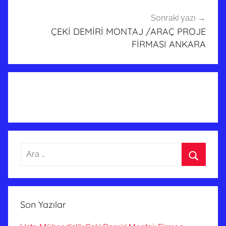
Sonraki yazı
ÇEKİ DEMİRİ MONTAJ /ARAÇ PROJE
FİRMASI ANKARA
Arama:
Ara
Son Yazılar