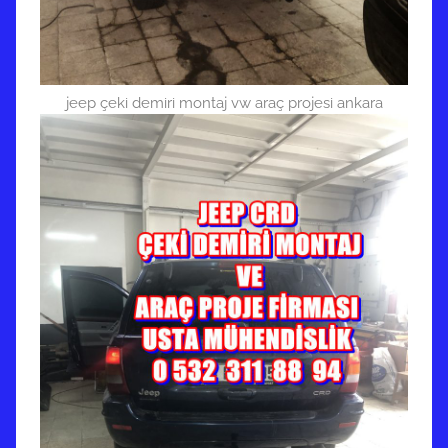
jeep çeki demiri montaj vw araç projesi ankara