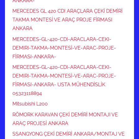
ANKARA-
MERCEDES GL 420 CDI ARAÇLARA ÇEKİ DEMİRİ
TAKMA MONTESİ VE ARAÇ PROJE FİRMASI
ANKARA
MERCEDES-GL-420-CDI-ARACLARA-CEKI-
DEMIRI-TAKMA-MONTESİ-VE-ARAC-PROJE-
FİRMASI-ANKARA-
MERCEDES-GL-420-CDI-ARACLARA-CEKI-
DEMIRI-TAKMA-MONTESİ-VE-ARAC-PROJE-
FİRMASI-ANKARA- USTA MÜHENDİSLİK
05323118894
Mitsubishi L200
RÖMORK KARAVAN ÇEKİ DEMİRİ MONTAJI VE
ARAÇ PROJESİ ANKARA
SSANGYONG ÇEKİ DEMİRİ ANKARA/MONTAJ VE