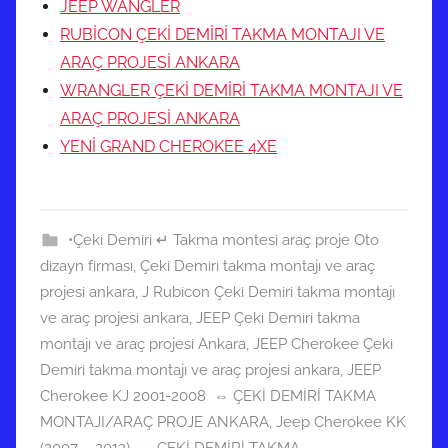
JEEP WANGLER
RUBİCON ÇEKİ DEMİRİ TAKMA MONTAJI VE
ARAÇ PROJESİ ANKARA
WRANGLER ÇEKİ DEMİRİ TAKMA MONTAJI VE
ARAÇ PROJESİ ANKARA
YENİ GRAND CHEROKEE 4XE
•Çeki Demiri ↵ Takma montesi araç proje Oto
dizayn firması
,
Çeki Demiri takma montajı ve araç
projesi ankara
,
J Rubicon Çeki Demiri takma montajı
ve araç projesi ankara
,
JEEP Çeki Demiri takma
montajı ve araç projesi Ankara
,
JEEP Cherokee Çeki
Demiri takma montajı ve araç projesi ankara
,
JEEP
Cherokee KJ 2001-2008 ⇔ ÇEKİ DEMİRİ TAKMA
MONTAJI/ARAÇ PROJE ANKARA
,
Jeep Cherokee KK