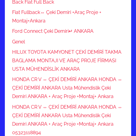
Back Fiat Full Back
Fiat Fullback⇔ Çeki Demiri +Araç Proje +
Montaj+Ankara
Ford Connect Çeki Demiri↵ ANKARA
Genel
HILUX TOYOTA KAMYONET ÇEKİ DEMİRİ TAKMA
BAGLAMA MONTAJI VE ARAÇ PROJE FİRMASI
USTA MÜHENDİSLİK ANKARA
HONDA CR V ⇔ ÇEKİ DEMİRİ ANKARA HONDA ⇔
ÇEKİ DEMİRİ ANKARA Usta Mühendislik Çeki
Demiri ANKARA + Araç Proje +Montaj+ Ankara
HONDA CR V ⇔ ÇEKİ DEMİRİ ANKARA HONDA ⇔
ÇEKİ DEMİRİ ANKARA Usta Mühendislik Çeki
Demiri ANKARA + Araç Proje +Montaj+ Ankara
05323118894