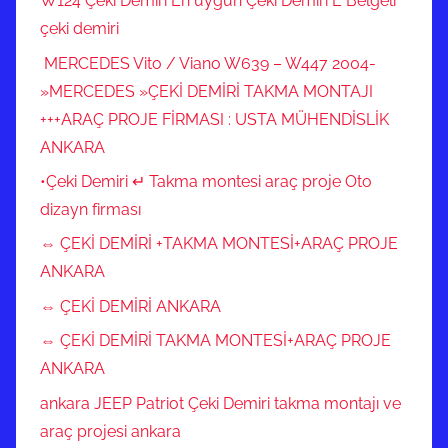
W124 Çeki Demiri En uygun Çeki Demiri E Belgeli
çeki demiri
MERCEDES Vito / Viano W639 – W447 2004-
»MERCEDES »ÇEKİ DEMİRİ TAKMA MONTAJI
+++ARAÇ PROJE FİRMASI : USTA MÜHENDİSLİK
ANKARA
•Çeki Demiri ↵ Takma montesi araç proje Oto
dizayn firması
⇔ ÇEKİ DEMİRİ +TAKMA MONTESİ+ARAÇ PROJE
ANKARA
⇔ ÇEKİ DEMİRİ ANKARA
⇔ ÇEKİ DEMİRİ TAKMA MONTESİ+ARAÇ PROJE
ANKARA
ankara JEEP Patriot Çeki Demiri takma montajı ve
araç projesi ankara