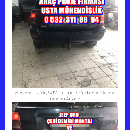
jeep Arazi Taşıtı , SUV, Pick-up > Çeki demiri takma
montajı Ankara