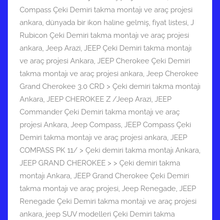
Compass Çeki Demiri takma montajı ve araç projesi
ankara
,
dünyada bir ikon haline gelmiş
,
fiyat listesi
,
J
Rubicon Çeki Demiri takma montajı ve araç projesi
ankara
,
Jeep Arazi
,
JEEP Çeki Demiri takma montajı
ve araç projesi Ankara
,
JEEP Cherokee Çeki Demiri
takma montajı ve araç projesi ankara
,
Jeep Cherokee
Grand Cherokee 3.0 CRD > Çeki demiri takma montajı
Ankara
,
JEEP CHEROKEE Z /Jeep Arazi
,
JEEP
Commander Çeki Demiri takma montajı ve araç
projesi Ankara
,
Jeep Compass
,
JEEP Compass Çeki
Demiri takma montajı ve araç projesi ankara
,
JEEP
COMPASS PK 11/ > Çeki demiri takma montajı Ankara
,
JEEP GRAND CHEROKEE > > Çeki demiri takma
montajı Ankara
,
JEEP Grand Cherokee Çeki Demiri
takma montajı ve araç projesi
,
Jeep Renegade
,
JEEP
Renegade Çeki Demiri takma montajı ve araç projesi
ankara
,
jeep SUV modelleri Çeki Demiri takma