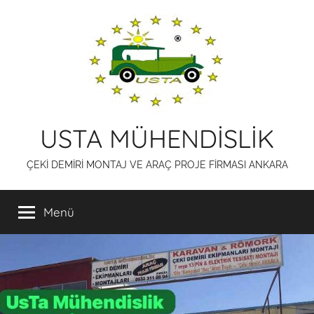
İçeriğe
atla
USTA MÜHENDİSLİK
ÇEKİ DEMİRİ MONTAJ VE ARAÇ PROJE FİRMASI ANKARA
Menü