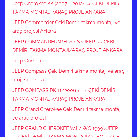
Jeep Cherokee KK (2007 – 2012) ⇔ ÇEKİ DEMİRİ
TAKMA MONTAJI/ARAÇ PROJE ANKARA
JEEP Commander Çeki Demiri takma montajı ve
araç projesi Ankara
JEEP COMMANDER WH 2006 >JEEP ⇔ ÇEKİ
DEMİRİ TAKMA MONTAJI/ARAÇ PROJE ANKARA
Jeep Compass
JEEP Compass Çeki Demiri takma montajı ve araç
projesi ankara
JEEP COMPASS PK 11/2006 > ⇔ ÇEKİ DEMİRİ
TAKMA MONTAJI/ARAÇ PROJE ANKARA
JEEP Grand Cherokee Çeki Demiri takma montajı
ve araç projesi
JEEP GRAND CHEROKEE WJ / WG 1999 >JEEP
⇔ ÇEKİ DEMİRİ TAKMA MONTAJI/ARAÇ PROJE