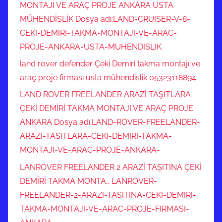
MONTAJI VE ARAÇ PROJE ANKARA USTA
MÜHENDİSLİK Dosya adı:LAND-CRUISER-V-8-
CEKI-DEMIRI-TAKMA-MONTAJI-VE-ARAC-
PROJE-ANKARA-USTA-MUHENDISLIK
land rover defender Çeki Demiri takma montajı ve
araç proje firması usta mühendislik 05323118894
LAND ROVER FREELANDER ARAZİ TAŞITLARA
ÇEKİ DEMİRİ TAKMA MONTAJI VE ARAÇ PROJE
ANKARA Dosya adı:LAND-ROVER-FREELANDER-
ARAZI-TASITLARA-CEKI-DEMIRI-TAKMA-
MONTAJI-VE-ARAC-PROJE-ANKARA-
LANROVER FREELANDER 2 ARAZİ TAŞITINA ÇEKİ
DEMİRİ TAKMA MONTA… LANROVER-
FREELANDER-2-ARAZI-TASITINA-CEKI-DEMIRI-
TAKMA-MONTAJI-VE-ARAC-PROJE-FIRMASI-