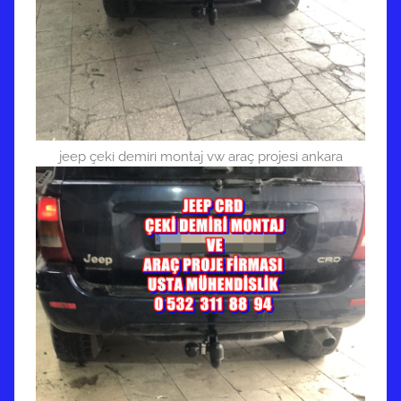
jeep çeki demiri montaj vw araç projesi ankara