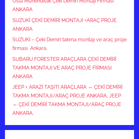
Usta Mühendislik Çeki Demiri Montajı Firması
ANKARA
SUZUKİ ÇEKİ DEMİRİ MONTAJI +ARAÇ PROJE
ANKARA
SUZUKI – Çeki Demiri takma montajı ve araç proje
fırması Ankara,
SUBARU FORESTER ARAÇLARA ÇEKİ DEMİRİ
TAKMA MONTAJI VE ARAÇ PROJE FİRMASI
ANKARA
JEEP + ARAZİ TAŞITI ARAÇLARA ⇔ ÇEKİ DEMİRİ
TAKMA MONTAJI/ARAÇ PROJE ANKARA, JEEP
⇔ ÇEKİ DEMİRİ TAKMA MONTAJI/ARAÇ PROJE
ANKARA,