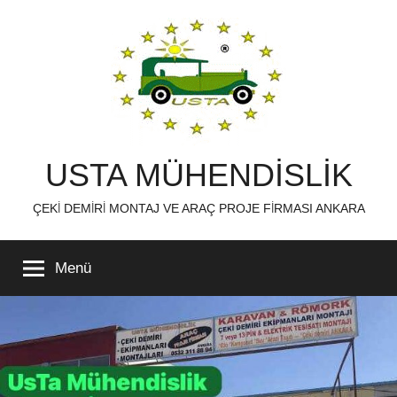
İçeriğe
atla
USTA MÜHENDİSLİK
ÇEKİ DEMİRİ MONTAJ VE ARAÇ PROJE FİRMASI ANKARA
Menü