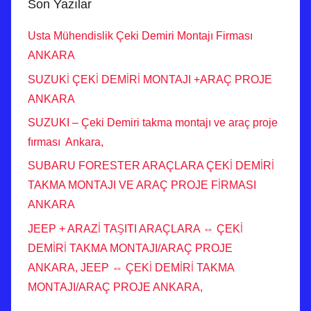
Son Yazılar
Usta Mühendislik Çeki Demiri Montajı Firması
ANKARA
SUZUKİ ÇEKİ DEMİRİ MONTAJI +ARAÇ PROJE
ANKARA
SUZUKI – Çeki Demiri takma montajı ve araç proje
fırması Ankara,
SUBARU FORESTER ARAÇLARA ÇEKİ DEMİRİ
TAKMA MONTAJI VE ARAÇ PROJE FİRMASI
ANKARA
JEEP + ARAZİ TAŞITI ARAÇLARA ⇔ ÇEKİ
DEMİRİ TAKMA MONTAJI/ARAÇ PROJE
ANKARA, JEEP ⇔ ÇEKİ DEMİRİ TAKMA
MONTAJI/ARAÇ PROJE ANKARA,