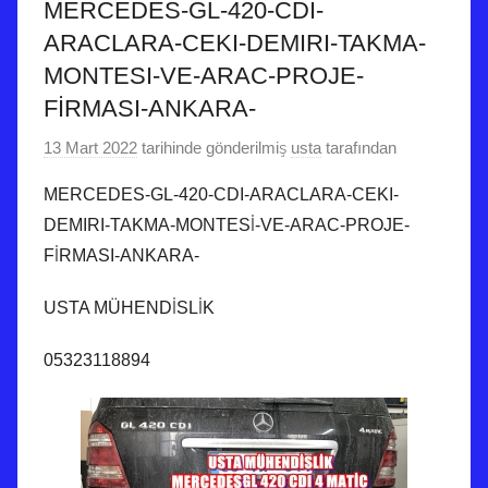
MERCEDES-GL-420-CDI-
ARACLARA-CEKI-DEMIRI-TAKMA-
MONTESI-VE-ARAC-PROJE-
FİRMASI-ANKARA-
13 Mart 2022
tarihinde gönderilmiş
usta
tarafından
MERCEDES-GL-420-CDI-ARACLARA-CEKI-
DEMIRI-TAKMA-MONTESİ-VE-ARAC-PROJE-
FİRMASI-ANKARA-
USTA MÜHENDİSLİK
05323118894