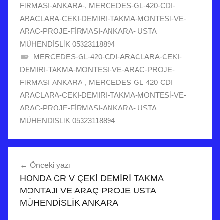
FİRMASI-ANKARA-
,
MERCEDES-GL-420-CDI-
ARACLARA-CEKI-DEMIRI-TAKMA-MONTESİ-VE-
ARAC-PROJE-FİRMASI-ANKARA- USTA
MÜHENDİSLİK 05323118894
MERCEDES-GL-420-CDI-ARACLARA-CEKI-
DEMIRI-TAKMA-MONTESİ-VE-ARAC-PROJE-
FİRMASI-ANKARA-
,
MERCEDES-GL-420-CDI-
ARACLARA-CEKI-DEMIRI-TAKMA-MONTESİ-VE-
ARAC-PROJE-FİRMASI-ANKARA- USTA
MÜHENDİSLİK 05323118894
Yazı
Önceki yazı
gezinmesi
HONDA CR V ÇEKİ DEMİRİ TAKMA
MONTAJI VE ARAÇ PROJE USTA
MÜHENDİSLİK ANKARA