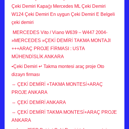
Çeki Demiri Kapağı Mercedes ML Çeki Demiri
W124 Çeki Demiri En uygun Çeki Demiri E Belgeli
çeki demiri
MERCEDES Vito / Viano W639 – W447 2004-
»MERCEDES »ÇEKİ DEMİRİ TAKMA MONTAJI
+++ARAÇ PROJE FİRMASI : USTA
MÜHENDİSLİK ANKARA
•Çeki Demiri ↵ Takma montesi araç proje Oto
dizayn firması
⇔ ÇEKİ DEMİRİ +TAKMA MONTESİ+ARAÇ
PROJE ANKARA
⇔ ÇEKİ DEMİRİ ANKARA
⇔ ÇEKİ DEMİRİ TAKMA MONTESİ+ARAÇ PROJE
ANKARA