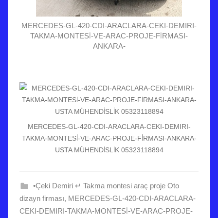
MERCEDES-GL-420-CDI-ARACLARA-CEKI-DEMIRI-
TAKMA-MONTESİ-VE-ARAC-PROJE-FİRMASI-
ANKARA-
MERCEDES-GL-420-CDI-ARACLARA-CEKI-DEMIRI-
TAKMA-MONTESİ-VE-ARAC-PROJE-FİRMASI-ANKARA-
USTA MÜHENDİSLİK 05323118894
•Çeki Demiri ↵ Takma montesi araç proje Oto
dizayn firması
,
MERCEDES-GL-420-CDI-ARACLARA-
CEKI-DEMIRI-TAKMA-MONTESİ-VE-ARAC-PROJE-