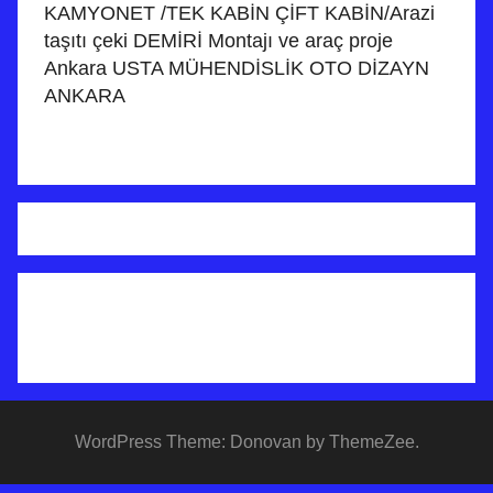
KAMYONET /TEK KABİN ÇİFT KABİN/Arazi
taşıtı çeki DEMİRİ Montajı ve araç proje
Ankara USTA MÜHENDİSLİK OTO DİZAYN
ANKARA
WordPress Theme: Donovan by ThemeZee.