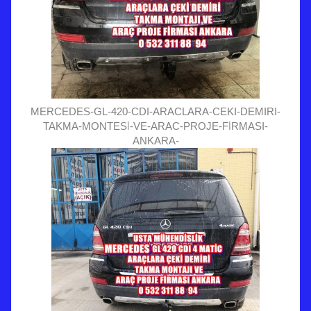
MERCEDES-GL-420-CDI-ARACLARA-CEKI-DEMIRI-
TAKMA-MONTESİ-VE-ARAC-PROJE-FİRMASI-
ANKARA-