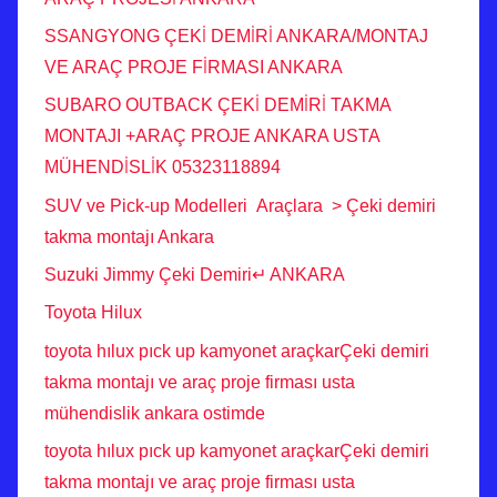
SSANGYONG ÇEKİ DEMİRİ ANKARA/MONTAJ
VE ARAÇ PROJE FİRMASI ANKARA
SUBARO OUTBACK ÇEKİ DEMİRİ TAKMA
MONTAJI +ARAÇ PROJE ANKARA USTA
MÜHENDİSLİK 05323118894
SUV ve Pick-up Modelleri Araçlara > Çeki demiri
takma montajı Ankara
Suzuki Jimmy Çeki Demiri↵ ANKARA
Toyota Hilux
toyota hılux pıck up kamyonet araçkarÇeki demiri
takma montajı ve araç proje firması usta
mühendislik ankara ostimde
toyota hılux pıck up kamyonet araçkarÇeki demiri
takma montajı ve araç proje firması usta