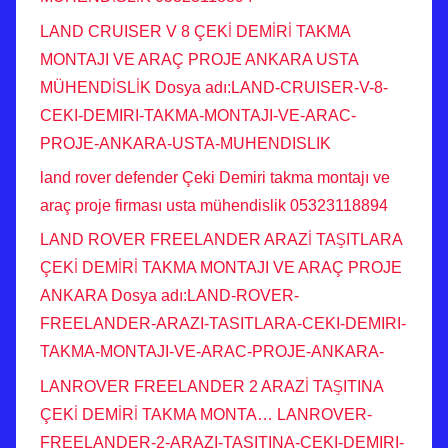
LAND CRUISER V 8 ÇEKİ DEMİRİ TAKMA
MONTAJI VE ARAÇ PROJE ANKARA USTA
MÜHENDİSLİK Dosya adı:LAND-CRUISER-V-8-
CEKI-DEMIRI-TAKMA-MONTAJI-VE-ARAC-
PROJE-ANKARA-USTA-MUHENDISLIK
land rover defender Çeki Demiri takma montajı ve
araç proje firması usta mühendislik 05323118894
LAND ROVER FREELANDER ARAZİ TAŞITLARA
ÇEKİ DEMİRİ TAKMA MONTAJI VE ARAÇ PROJE
ANKARA Dosya adı:LAND-ROVER-
FREELANDER-ARAZI-TASITLARA-CEKI-DEMIRI-
TAKMA-MONTAJI-VE-ARAC-PROJE-ANKARA-
LANROVER FREELANDER 2 ARAZİ TAŞITINA
ÇEKİ DEMİRİ TAKMA MONTA… LANROVER-
FREELANDER-2-ARAZI-TASITINA-CEKI-DEMIRI-