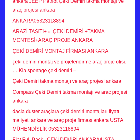
ankara JEEP Patriot Çeki Demiri takma montajı ve
araç projesi ankara
ANKARA05323118894
ARAZİ TAŞITI+⇔ ÇEKİ DEMİRİ +TAKMA
MONTESİ+ARAÇ PROJE ANKARA
ÇEKİ DEMİRİ MONTAJ FİRMASI ANKARA
çeki demiri montaj ve projelendirme araç proje ofisi.
… Kia sportage çeki demiri –
Çeki Demiri takma montajı ve araç projesi ankara
Compass Çeki Demiri takma montajı ve araç projesi
ankara
dacia duster araçlara çeki demiri montajları fiyatı
maliyeti ankara ve araç proje firması ankara USTA
MÜHENDİSLİK 05323118894
Fiat Full Back ÇEKİ DEMİRİ ANKARA/USTA