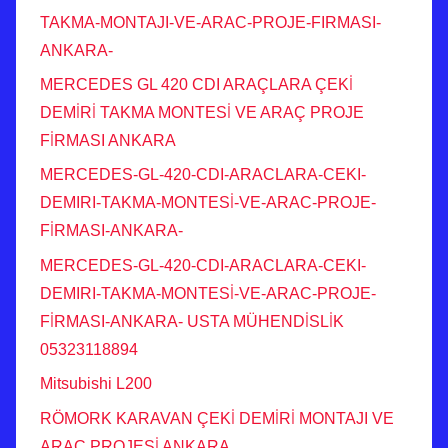
TAKMA-MONTAJI-VE-ARAC-PROJE-FIRMASI-
ANKARA-
MERCEDES GL 420 CDI ARAÇLARA ÇEKİ
DEMİRİ TAKMA MONTESİ VE ARAÇ PROJE
FİRMASI ANKARA
MERCEDES-GL-420-CDI-ARACLARA-CEKI-
DEMIRI-TAKMA-MONTESİ-VE-ARAC-PROJE-
FİRMASI-ANKARA-
MERCEDES-GL-420-CDI-ARACLARA-CEKI-
DEMIRI-TAKMA-MONTESİ-VE-ARAC-PROJE-
FİRMASI-ANKARA- USTA MÜHENDİSLİK
05323118894
Mitsubishi L200
RÖMORK KARAVAN ÇEKİ DEMİRİ MONTAJI VE
ARAÇ PROJESİ ANKARA