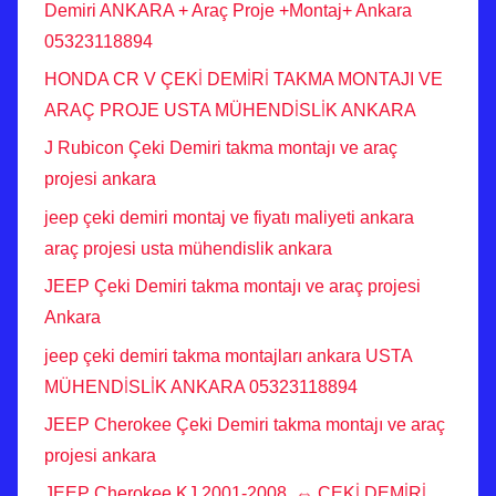
Demiri ANKARA + Araç Proje +Montaj+ Ankara
05323118894
HONDA CR V ÇEKİ DEMİRİ TAKMA MONTAJI VE
ARAÇ PROJE USTA MÜHENDİSLİK ANKARA
J Rubicon Çeki Demiri takma montajı ve araç
projesi ankara
jeep çeki demiri montaj ve fiyatı maliyeti ankara
araç projesi usta mühendislik ankara
JEEP Çeki Demiri takma montajı ve araç projesi
Ankara
jeep çeki demiri takma montajları ankara USTA
MÜHENDİSLİK ANKARA 05323118894
JEEP Cherokee Çeki Demiri takma montajı ve araç
projesi ankara
JEEP Cherokee KJ 2001-2008 ⇔ ÇEKİ DEMİRİ