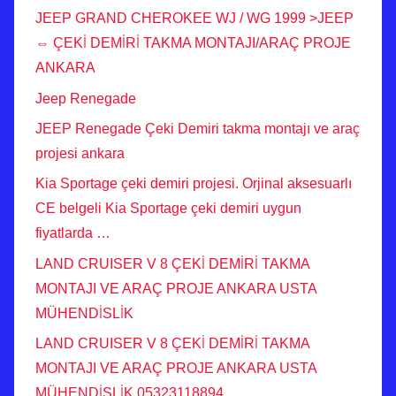
JEEP GRAND CHEROKEE WJ / WG 1999 >JEEP
⇔ ÇEKİ DEMİRİ TAKMA MONTAJI/ARAÇ PROJE
ANKARA
Jeep Renegade
JEEP Renegade Çeki Demiri takma montajı ve araç
projesi ankara
Kia Sportage çeki demiri projesi. Orjinal aksesuarlı
CE belgeli Kia Sportage çeki demiri uygun
fiyatlarda …
LAND CRUISER V 8 ÇEKİ DEMİRİ TAKMA
MONTAJI VE ARAÇ PROJE ANKARA USTA
MÜHENDİSLİK
LAND CRUISER V 8 ÇEKİ DEMİRİ TAKMA
MONTAJI VE ARAÇ PROJE ANKARA USTA
MÜHENDİSLİK 05323118894