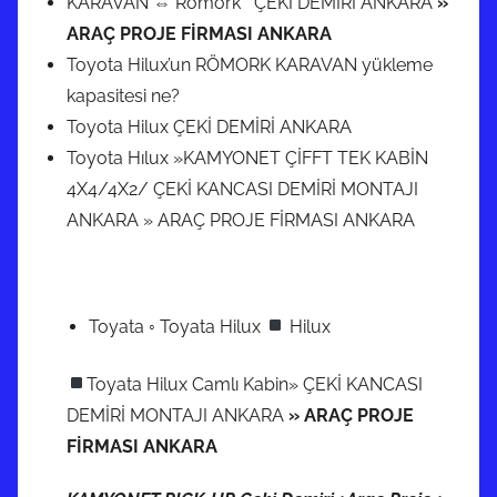
KARAVAN ⇔ Römork ÇEKİ DEMİRİ ANKARA
»
ARAÇ PROJE FİRMASI ANKARA
Toyota Hilux’un RÖMORK KARAVAN yükleme
kapasitesi ne?
Toyota Hilux ÇEKİ DEMİRİ ANKARA
Toyota Hılux »KAMYONET ÇİFFT TEK KABİN
4X4/4X2/ ÇEKİ KANCASI DEMİRİ MONTAJI
ANKARA » ARAÇ PROJE FİRMASI ANKARA
Toyata ◦ Toyata Hilux
Hilux
Toyata Hilux Camlı Kabin» ÇEKİ KANCASI
DEMİRİ MONTAJI ANKARA
» ARAÇ PROJE
FİRMASI ANKARA