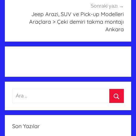
Sonraki yazı
Jeep Arazi, SUV ve Pick-up Modelleri
Araçlara > Çeki demiri takma montajı
Ankara
Arama:
Ara
Son Yazılar