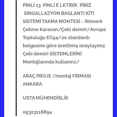
PİNLİ 13 PİNLİ E LKTİRİK PİRİZ
SİNGALLAZYON BAGLANTI KİTİ
SİSTEMİ TAKMA MONTESİ⇔Römork
Çekme Karavan/Çeki demiri/Avrupa
Topluluğu EC94/20 standardı
belgesine göre üretilmiş onaylaymış
Çeki demiri SİSTEMLERİNİ
Montajlarında kullanırız/
ARAÇ PROJE /montaj FİRMASI
ANKARA
USTA MÜHENDİSLİK
05323118894