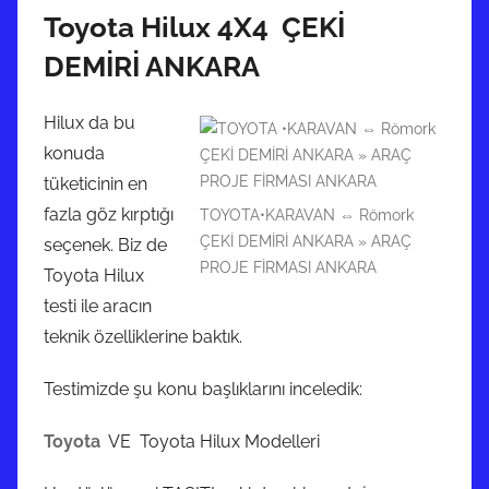
Toyota Hilux 4X4 ÇEKİ
DEMİRİ ANKARA
Hilux da bu
konuda
tüketicinin en
fazla göz kırptığı
TOYOTA•KARAVAN ⇔ Römork
ÇEKİ DEMİRİ ANKARA » ARAÇ
seçenek. Biz de
PROJE FİRMASI ANKARA
Toyota Hilux
testi ile aracın
teknik özelliklerine baktık.
Testimizde şu konu başlıklarını inceledik:
Toyota
VE Toyota Hilux Modelleri