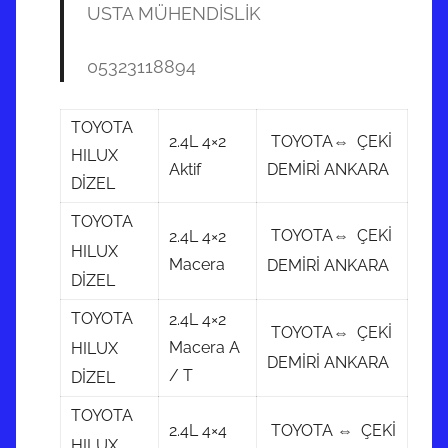
USTA MÜHENDİSLİK
05323118894
TOYOTA
2.4L 4×2
TOYOTA⇔ ÇEKİ
HILUX
Aktif
DEMİRİ ANKARA
DİZEL
TOYOTA
TOYOTA⇔ ÇEKİ
2.4L 4×2
HILUX
Macera
DEMİRİ ANKARA
DİZEL
TOYOTA
2.4L 4×2
TOYOTA⇔ ÇEKİ
Macera A
HILUX
DEMİRİ ANKARA
/ T
DİZEL
TOYOTA
2.4L 4×4
TOYOTA ⇔ ÇEKİ
HILUX