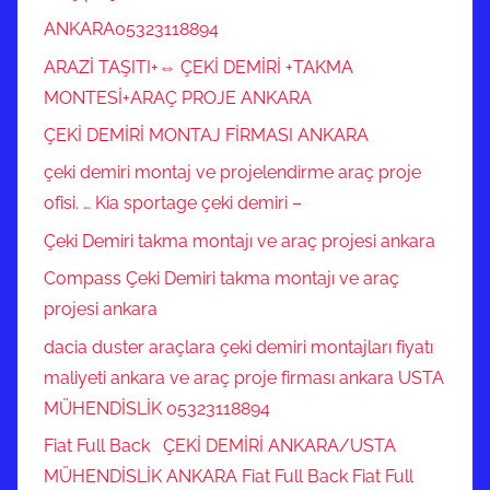
ANKARA05323118894
ARAZİ TAŞITI+⇔ ÇEKİ DEMİRİ +TAKMA
MONTESİ+ARAÇ PROJE ANKARA
ÇEKİ DEMİRİ MONTAJ FİRMASI ANKARA
çeki demiri montaj ve projelendirme araç proje
ofisi. … Kia sportage çeki demiri –
Çeki Demiri takma montajı ve araç projesi ankara
Compass Çeki Demiri takma montajı ve araç
projesi ankara
dacia duster araçlara çeki demiri montajları fiyatı
maliyeti ankara ve araç proje firması ankara USTA
MÜHENDİSLİK 05323118894
Fiat Full Back ÇEKİ DEMİRİ ANKARA/USTA
MÜHENDİSLİK ANKARA Fiat Full Back Fiat Full