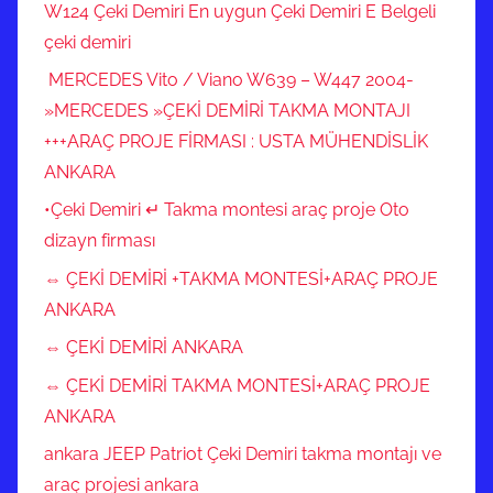
W124 Çeki Demiri En uygun Çeki Demiri E Belgeli
çeki demiri
MERCEDES Vito / Viano W639 – W447 2004-
»MERCEDES »ÇEKİ DEMİRİ TAKMA MONTAJI
+++ARAÇ PROJE FİRMASI : USTA MÜHENDİSLİK
ANKARA
•Çeki Demiri ↵ Takma montesi araç proje Oto
dizayn firması
⇔ ÇEKİ DEMİRİ +TAKMA MONTESİ+ARAÇ PROJE
ANKARA
⇔ ÇEKİ DEMİRİ ANKARA
⇔ ÇEKİ DEMİRİ TAKMA MONTESİ+ARAÇ PROJE
ANKARA
ankara JEEP Patriot Çeki Demiri takma montajı ve
araç projesi ankara