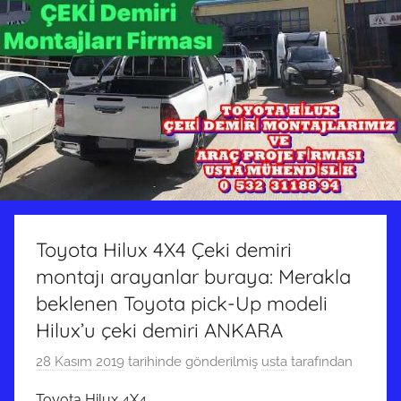
Toyota Hilux 4X4 Çeki demiri
montajı arayanlar buraya: Merakla
beklenen Toyota pick-Up modeli
Hilux’u çeki demiri ANKARA
28 Kasım 2019
tarihinde gönderilmiş
usta
tarafından
Toyota Hilux 4X4