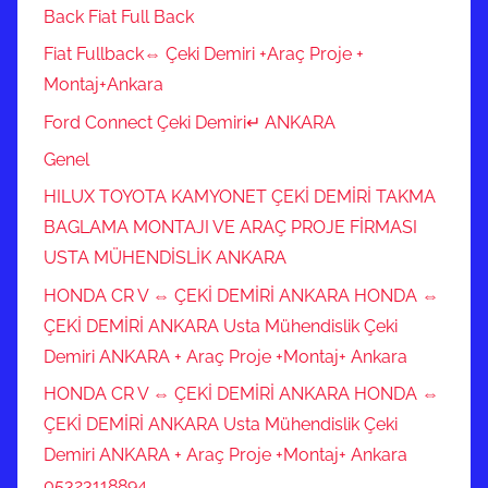
Back Fiat Full Back
Fiat Fullback⇔ Çeki Demiri +Araç Proje +
Montaj+Ankara
Ford Connect Çeki Demiri↵ ANKARA
Genel
HILUX TOYOTA KAMYONET ÇEKİ DEMİRİ TAKMA
BAGLAMA MONTAJI VE ARAÇ PROJE FİRMASI
USTA MÜHENDİSLİK ANKARA
HONDA CR V ⇔ ÇEKİ DEMİRİ ANKARA HONDA ⇔
ÇEKİ DEMİRİ ANKARA Usta Mühendislik Çeki
Demiri ANKARA + Araç Proje +Montaj+ Ankara
HONDA CR V ⇔ ÇEKİ DEMİRİ ANKARA HONDA ⇔
ÇEKİ DEMİRİ ANKARA Usta Mühendislik Çeki
Demiri ANKARA + Araç Proje +Montaj+ Ankara
05323118894