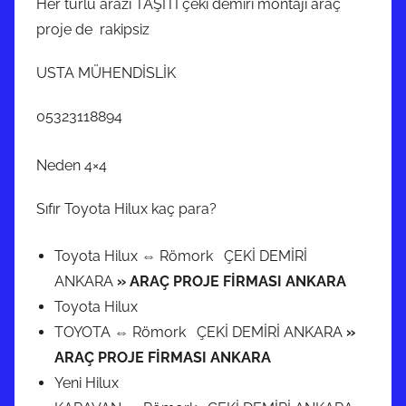
Her türlü arazi TAŞITI çeki demiri montajı araç
proje de rakipsiz
USTA MÜHENDİSLİK
05323118894
Neden 4×4
Sıfır Toyota Hilux kaç para?
Toyota Hilux ⇔ Römork ÇEKİ DEMİRİ
ANKARA
» ARAÇ PROJE FİRMASI ANKARA
Toyota Hilux
TOYOTA ⇔ Römork ÇEKİ DEMİRİ ANKARA
»
ARAÇ PROJE FİRMASI ANKARA
Yeni Hilux