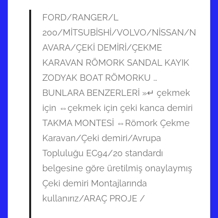
FORD/RANGER/L
200/MİTSUBİSHİ/VOLVO/NİSSAN/N
AVARA/ÇEKİ DEMİRİ/ÇEKME
KARAVAN RÖMORK SANDAL KAYIK
ZODYAK BOAT RÖMORKU …
BUNLARA BENZERLERİ »↵ çekmek
için ⇔çekmek için çeki kanca demiri
TAKMA MONTESİ ⇔Römork Çekme
Karavan/Çeki demiri/Avrupa
Topluluğu EC94/20 standardı
belgesine göre üretilmiş onaylaymış
Çeki demiri Montajlarında
kullanırız/ARAÇ PROJE /