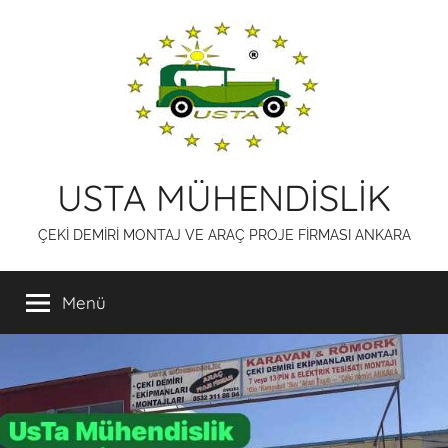
İçeriğe
atla
USTA MÜHENDİSLİK
ÇEKİ DEMİRİ MONTAJ VE ARAÇ PROJE FİRMASI ANKARA
Menü