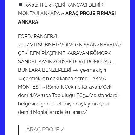
Toyata Hilux» ÇEKİ KANCASI DEMİRİ
MONTAJI ANKARA
» ARAÇ PROJE FİRMASI
ANKARA
FORD/RANGER/L
200/MİTSUBİSHİ/VOLVO/NİSSAN/NAVARA/
ÇEKİ DEMİRİ/ÇEKME KARAVAN RÖMORK
SANDAL KAYIK ZODYAK BOAT RÖMORKU …
BUNLARA BENZERLERİ »↵ çekmek için
⇔çekmek için çeki kanca demiri TAKMA
MONTESİ ⇔Römork Çekme Karavan/Çeki
demiri/Avrupa Topluluğu EC94/20 standardı
belgesine göre üretilmiş onaylaymış Çeki
demiri Montajlarında kullanırız/
ARAÇ PROJE /