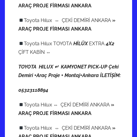
ARAÇ PROJE FİRMASI ANKARA
Toyota Hılux ⇔ ÇEKİ DEMİRİ ANKARA
»
ARAÇ PROJE FİRMASI ANKARA
Toyota Hılux TOYOTA
HİLÜX
EXTRA
4X2
ÇİFT KABİN ⇔
TOYOTA HILUX ↵ KAMYONET PICK-UP Çeki
Demiri +Araç Proje + Montaj+Ankara İLETİŞİM:
05323118894
Toyota Hılux ⇔ ÇEKİ DEMİRİ ANKARA
»
ARAÇ PROJE FİRMASI ANKARA
Toyota Hılux ⇔ ÇEKİ DEMİRİ ANKARA
»
ARAÇ PROJE FİRMASI ANKARA